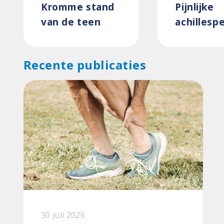
Kromme stand
Pijnlijke
van de teen
achillesp
Recente publicaties
30 juli 2026