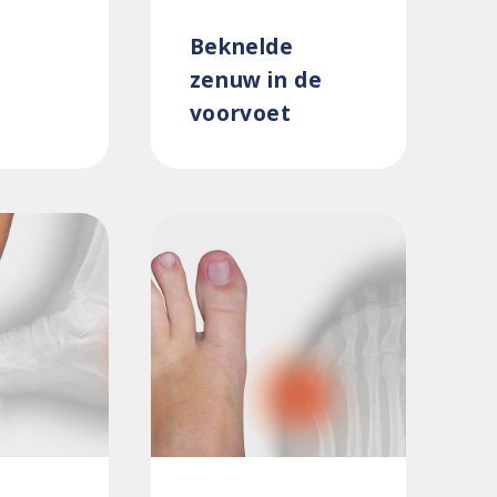
Beknelde
zenuw in de
voorvoet