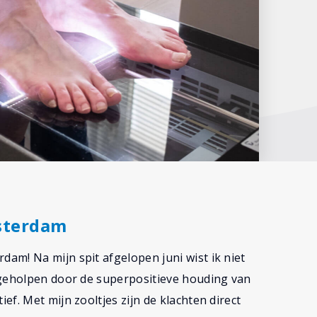
sterdam
am! Na mijn spit afgelopen juni wist ik niet
 geholpen door de superpositieve houding van
f. Met mijn zooltjes zijn de klachten direct