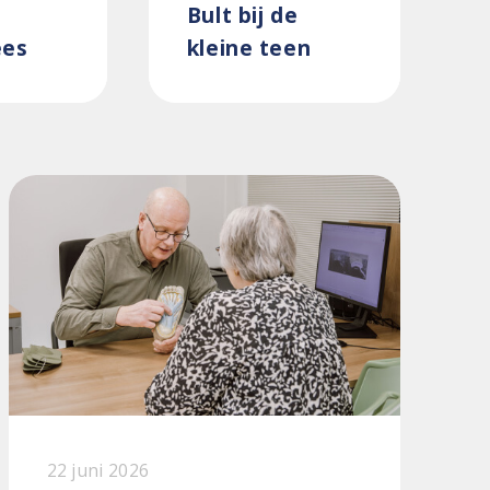
Bult bij de
ees
kleine teen
22 juni 2026