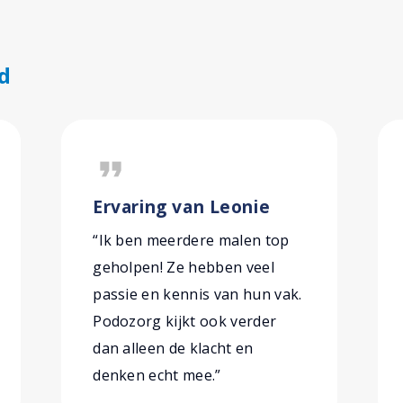
d
format_quote
Ervaring van Leonie
“Ik ben meerdere malen top
geholpen! Ze hebben veel
passie en kennis van hun vak.
Podozorg kijkt ook verder
dan alleen de klacht en
denken echt mee.”