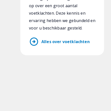
op over een groot aantal
voetklachten. Deze kennis en
ervaring hebben we gebundeld en
voor u beschikbaar gesteld.
arrow_circle_right
Alles over voetklachten