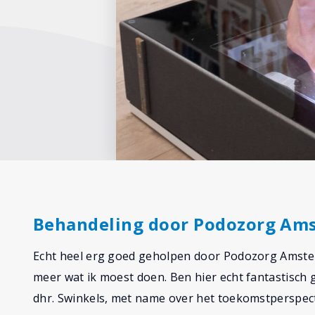
Behandeling door Podozorg Am
Echt heel erg goed geholpen door Podozorg Amsterd
meer wat ik moest doen. Ben hier echt fantastisch
dhr. Swinkels, met name over het toekomstperspectie