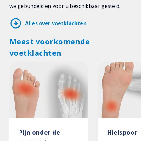
we gebundeld en voor u beschikbaar gesteld.
arrow_circle_right
Alles over voetklachten
Meest voorkomende
voetklachten
Pijn onder de
Hielspoor