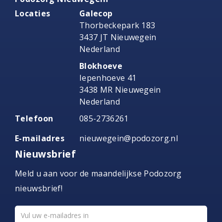
Locaties
Galecop
Thorbeckepark 183
3437 JT Nieuwegein
Nederland
Blokhoeve
Iepenhoeve 41
3438 MR Nieuwegein
Nederland
Telefoon
085-2736261
E-mailadres
nieuwegein@podozorg.nl
Nieuwsbrief
Meld u aan voor de maandelijkse Podozorg
nieuwsbrief!