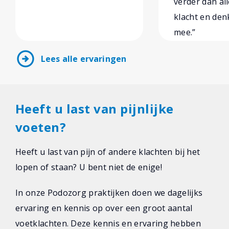
verder dan al
klacht en den
mee.”
arrow_circle_right
Lees alle ervaringen
Heeft u last van pijnlijke
voeten?
Heeft u last van pijn of andere klachten bij het
lopen of staan? U bent niet de enige!
In onze Podozorg praktijken doen we dagelijks
ervaring en kennis op over een groot aantal
voetklachten. Deze kennis en ervaring hebben