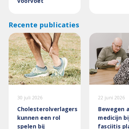
voorvoet
Recente publicaties
30 juli 2026
22 juni 2026
Cholesterolverlagers
Bewegen a
kunnen een rol
medicijn bi
spelen bij
fasciitis p