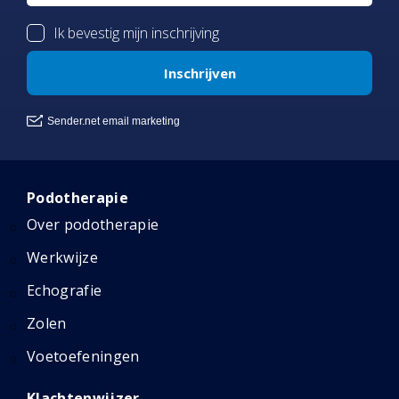
Podotherapie
Over podotherapie
Werkwijze
Echografie
Zolen
Voetoefeningen
Klachtenwijzer