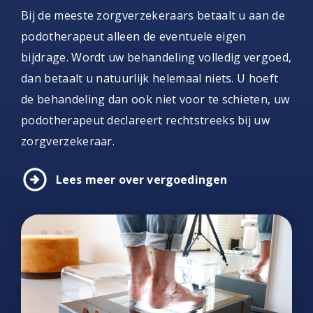
Bij de meeste zorgverzekeraars betaalt u aan de
podotherapeut alleen de eventuele eigen
bijdrage. Wordt uw behandeling volledig vergoed,
dan betaalt u natuurlijk helemaal niets. U hoeft
de behandeling dan ook niet voor te schieten, uw
podotherapeut declareert rechtstreeks bij uw
zorgverzekeraar.
arrow_circle_right
Lees meer over vergoedingen