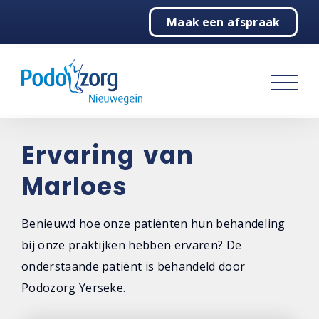
Maak een afspraak
Home
Podotherapie
Klachtenwijzer
Praktijk
Ervaring van
Marloes
Contact
Benieuwd hoe onze patiënten hun behandeling
bij onze praktijken hebben ervaren? De
onderstaande patiënt is behandeld door
Podozorg Yerseke.