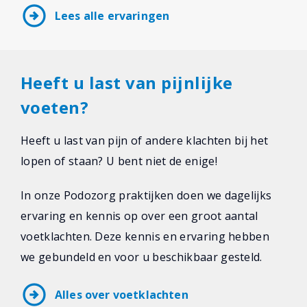
arrow_circle_right
Lees alle ervaringen
Heeft u last van pijnlijke
voeten?
Heeft u last van pijn of andere klachten bij het
lopen of staan? U bent niet de enige!
In onze Podozorg praktijken doen we dagelijks
ervaring en kennis op over een groot aantal
voetklachten. Deze kennis en ervaring hebben
we gebundeld en voor u beschikbaar gesteld.
arrow_circle_right
Alles over voetklachten