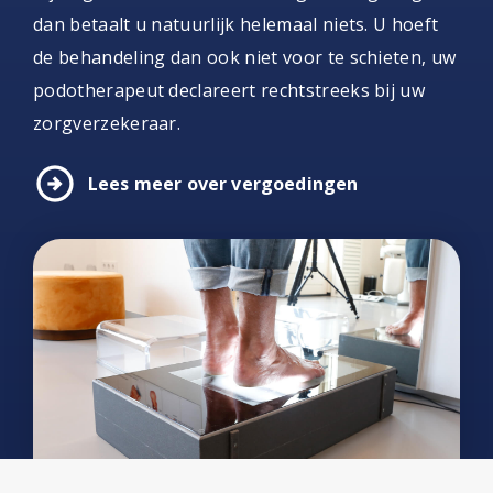
dan betaalt u natuurlijk helemaal niets. U hoeft
de behandeling dan ook niet voor te schieten, uw
podotherapeut declareert rechtstreeks bij uw
zorgverzekeraar.
arrow_circle_right
Lees meer over vergoedingen