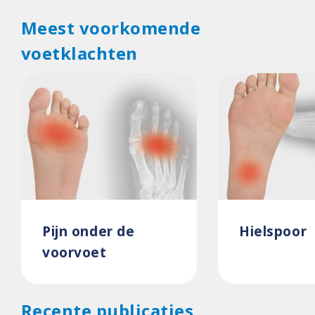
Meest voorkomende
voetklachten
Pijn onder de
Hielspoor
voorvoet
Recente publicaties