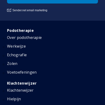
Podotherapie
Over podotherapie
Werkwijze
Echografie
Zolen
Voetoefeningen
Klachtenwijzer
Klachtenwijzer
Hielpijn