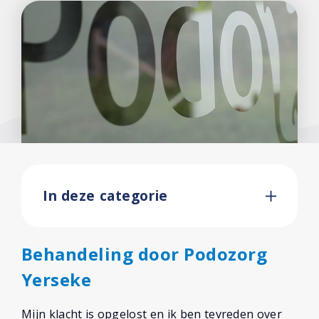
In deze categorie
Behandeling door Podozorg
Yerseke
Mijn klacht is opgelost en ik ben tevreden over