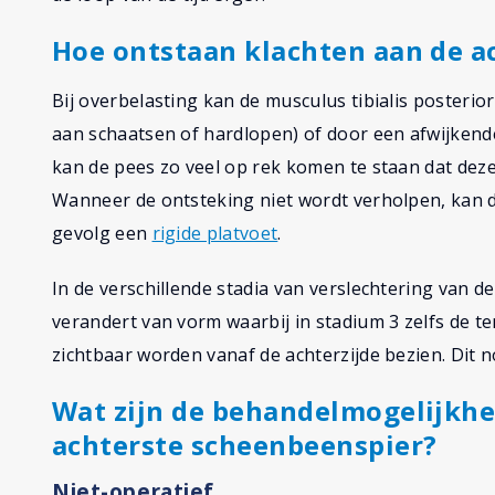
Hoe ontstaan klachten aan de a
Bij overbelasting kan de musculus tibialis posteri
aan schaatsen of hardlopen) of door een afwijkend
kan de pees zo veel op rek komen te staan dat deze
Wanneer de ontsteking niet wordt verholpen, kan d
gevolg een
rigide platvoet
.
In de verschillende stadia van verslechtering van 
verandert van vorm waarbij in stadium 3 zelfs de t
zichtbaar worden vanaf de achterzijde bezien. Dit 
Wat zijn de behandelmogelijkhe
achterste scheenbeenspier?
Niet-operatief