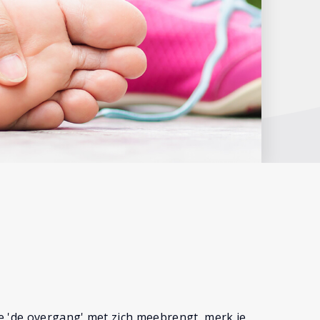
e 'de overgang' met zich meebrengt, merk je