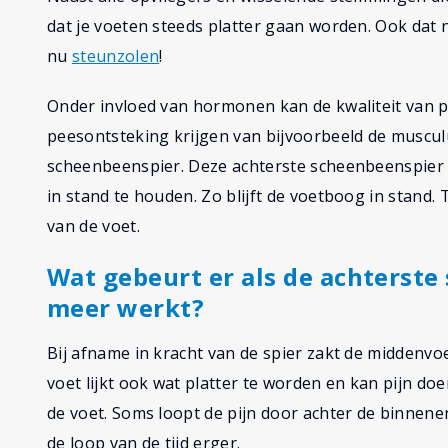
dat je voeten steeds platter gaan worden. Ook dat n
nu
steunzolen
!
Onder invloed van hormonen kan de kwaliteit van p
peesontsteking krijgen van bijvoorbeeld de musculus
scheenbeenspier. Deze achterste scheenbeenspier 
in stand te houden. Zo blijft de voetboog in stand
van de voet.
Wat gebeurt er als de achterste
meer werkt?
Bij afname in kracht van de spier zakt de middenvo
voet lijkt ook wat platter te worden en kan pijn do
de voet. Soms loopt de pijn door achter de binnene
de loop van de tijd erger.