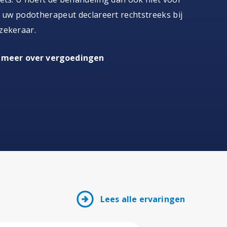
, uw podotherapeut declareert rechtstreeks bij
zekeraar.
 meer over vergoedingen
arrow_circle_right
Lees alle ervaringen