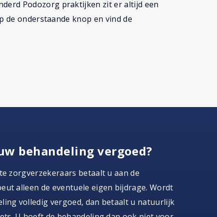
erd Podozorg praktijken zit er altijd een
 op de onderstaande knop en vind de
uw behandeling vergoed?
te zorgverzekeraars betaalt u aan de
ut alleen de eventuele eigen bijdrage. Wordt
ing volledig vergoed, dan betaalt u natuurlijk
ets. U hoeft de behandeling dan ook niet voor