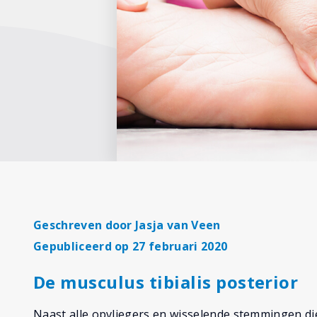
Geschreven door
Jasja van Veen
Gepubliceerd op 27 februari 2020
De musculus tibialis posterior
Naast alle opvliegers en wisselende stemmingen di