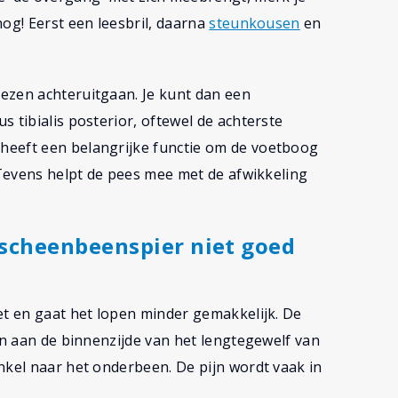
og! Eerst een leesbril, daarna
steunkousen
en
ezen achteruitgaan. Je kunt dan een
 tibialis posterior, oftewel de achterste
heeft een belangrijke functie om de voetboog
. Tevens helpt de pees mee met de afwikkeling
 scheenbeenspier niet goed
et en gaat het lopen minder gemakkelijk. De
en aan de binnenzijde van het lengtegewelf van
nkel naar het onderbeen. De pijn wordt vaak in