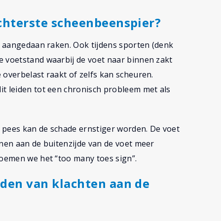
chterste scheenbeenspier?
or aangedaan raken. Ook tijdens sporten (denk
e voetstand waarbij de voet naar binnen zakt
 overbelast raakt of zelfs kan scheuren.
it leiden tot een chronisch probleem met als
de pees kan de schade ernstiger worden. De voet
enen aan de buitenzijde van de voet meer
noemen we het “too many toes sign”.
den van klachten aan de