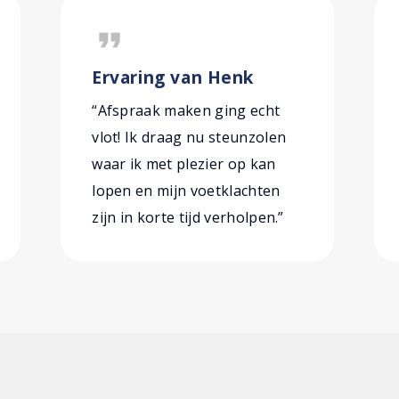
format_quote
Ervaring van Henk
“Afspraak maken ging echt
vlot! Ik draag nu steunzolen
waar ik met plezier op kan
lopen en mijn voetklachten
zijn in korte tijd verholpen.”