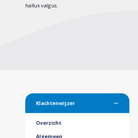
hallux valgus.
Klachtenwijzer
Overzicht
Algemeen