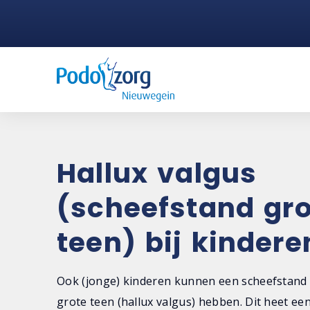
Hallux valgus
(scheefstand gr
teen) bij kindere
Ook (jonge) kinderen kunnen een scheefstand
grote teen (hallux valgus) hebben. Dit heet een