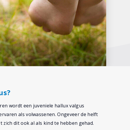
us?
ren wordt een juveniele hallux valgus
ervaren als volwassenen. Ongeveer de helft
 zich dit ook al als kind te hebben gehad.