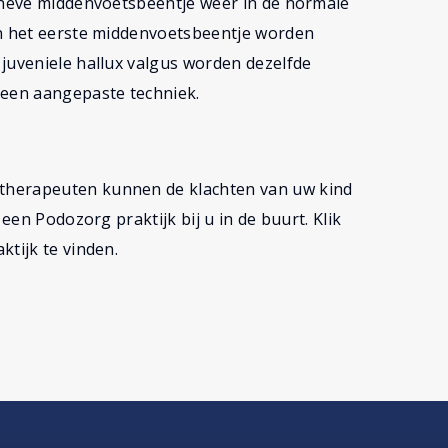
heve middenvoetsbeentje weer in de normale
an het eerste middenvoetsbeentje worden
juveniele hallux valgus worden dezelfde
 een aangepaste techniek.
therapeuten kunnen de klachten van uw kind
 een Podozorg praktijk bij u in de buurt. Klik
ktijk te vinden.