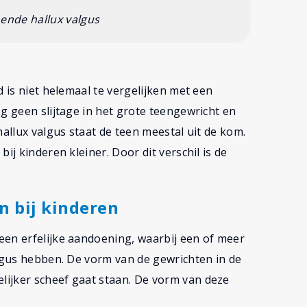
ende hallux valgus
d is niet helemaal te vergelijken met een
g geen slijtage in het grote teengewricht en
hallux valgus staat de teen meestal uit de kom.
ij kinderen kleiner. Door dit verschil is de
n bij kinderen
een erfelijke aandoening, waarbij een of meer
algus hebben. De vorm van de gewrichten in de
ijker scheef gaat staan. De vorm van deze