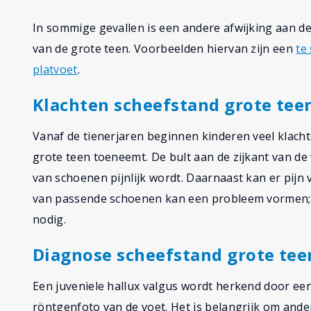
In sommige gevallen is een andere afwijking aan d
van de grote teen. Voorbeelden hiervan zijn een
te
platvoet
.
Klachten scheefstand grote teen
Vanaf de tienerjaren beginnen kinderen veel klach
grote teen toeneemt. De bult aan de zijkant van d
van schoenen pijnlijk wordt. Daarnaast kan er pijn
van passende schoenen kan een probleem vormen; 
nodig.
Diagnose scheefstand grote tee
Een juveniele hallux valgus wordt herkend door ee
röntgenfoto van de voet. Het is belangrijk om and