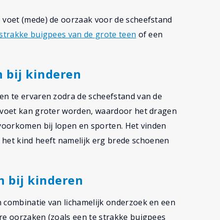
e voet (mede) de oorzaak voor de scheefstand
 strakke buigpees van de grote teen
of een
 bij kinderen
ten te ervaren zodra de scheefstand van de
e voet kan groter worden, waardoor het dragen
 voorkomen bij lopen en sporten. Het vinden
het kind heeft namelijk erg brede schoenen
n bij kinderen
n combinatie van lichamelijk onderzoek en een
ere oorzaken (zoals een te strakke buigpees