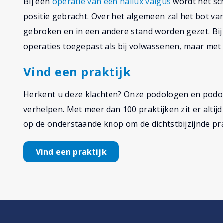
Bij een
operatie van een hallux valgus
wordt het sc
positie gebracht. Over het algemeen zal het bot v
gebroken en in een andere stand worden gezet. Bij 
operaties toegepast als bij volwassenen, maar met
Vind een praktijk
Herkent u deze klachten? Onze podologen en podo
verhelpen. Met meer dan 100 praktijken zit er altijd
op de onderstaande knop om de dichtstbijzijnde pra
Vind een praktijk