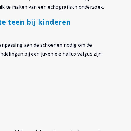
bruik te maken van een echografisch onderzoek.
e teen bij kinderen
 aanpassing aan de schoenen nodig om de
delingen bij een juveniele hallux valgus zijn: