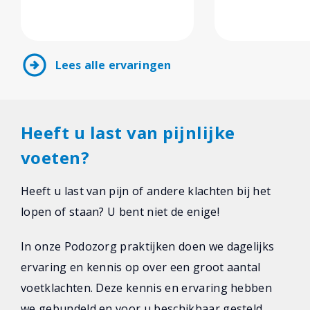
arrow_circle_right
Lees alle ervaringen
Heeft u last van pijnlijke
voeten?
Heeft u last van pijn of andere klachten bij het
lopen of staan? U bent niet de enige!
In onze Podozorg praktijken doen we dagelijks
ervaring en kennis op over een groot aantal
voetklachten. Deze kennis en ervaring hebben
we gebundeld en voor u beschikbaar gesteld.