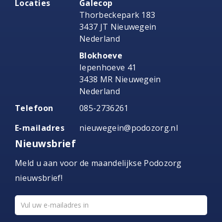
Locaties
Galecop
Thorbeckepark 183
3437 JT Nieuwegein
Nederland
Blokhoeve
Iepenhoeve 41
3438 MR Nieuwegein
Nederland
Telefoon
085-2736261
E-mailadres
nieuwegein@podozorg.nl
Nieuwsbrief
Meld u aan voor de maandelijkse Podozorg
nieuwsbrief!