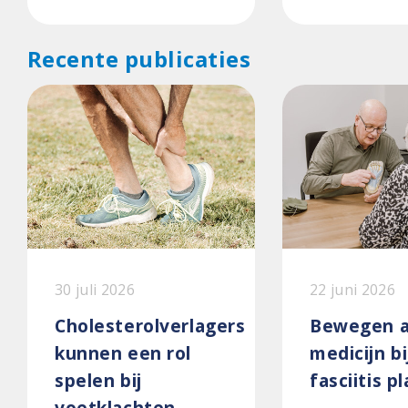
Recente publicaties
30 juli 2026
22 juni 2026
Cholesterolverlagers
Bewegen a
kunnen een rol
medicijn bi
spelen bij
fasciitis p
voetklachten