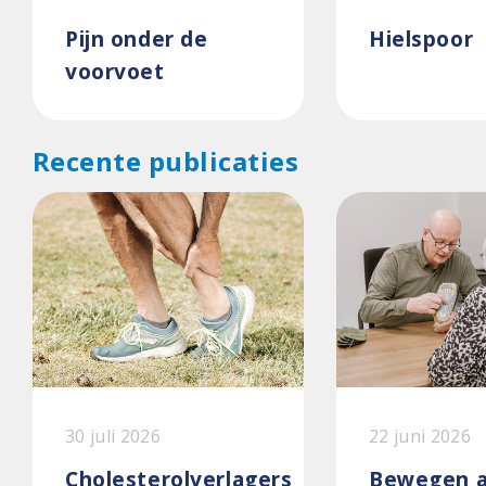
Pijn onder de
Hielspoor
voorvoet
Recente publicaties
30 juli 2026
22 juni 2026
Cholesterolverlagers
Bewegen a