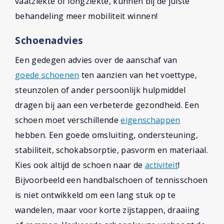
vaatziekte of longziekte, kunnen bij de juiste
behandeling meer mobiliteit winnen!
Schoenadvies
Een gedegen advies over de aanschaf van
goede schoenen
ten aanzien van het voettype,
steunzolen of ander persoonlijk hulpmiddel
dragen bij aan een verbeterde gezondheid. Een
schoen moet verschillende
eigenschappen
hebben. Een goede omsluiting, ondersteuning,
stabiliteit, schokabsorptie, pasvorm en materiaal.
Kies ook altijd de schoen naar de
activiteit
!
Bijvoorbeeld een handbalschoen of tennisschoen
is niet ontwikkeld om een lang stuk op te
wandelen, maar voor korte zijstappen, draaiing