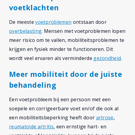
voetklachten
De meeste
voetproblemen
ontstaan door
overbelasting
. Mensen met voetproblemen lopen
meer risico om te vallen, mobiliteitsproblemen te
krijgen en fysiek minder te functioneren. Dit
wordt veel ervaren als verminderde
gezondheid
.
Meer mobiliteit door de juiste
behandeling
Een voetprobleem bij een persoon met een
soepele en corrigeerbare voet en/of die ook al
een mobiliteitsbeperking heeft door
artrose
,
reumatoïde artritis
, een ernstige hart- en