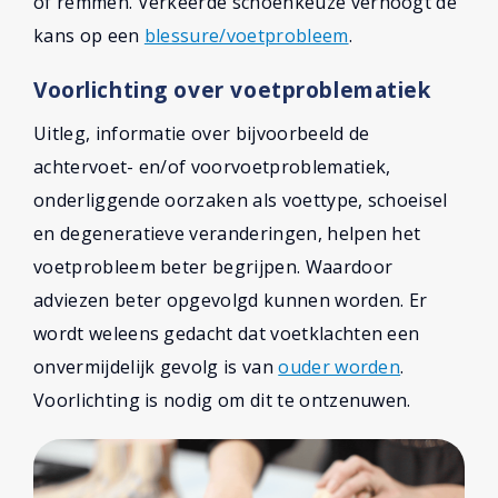
of remmen. Verkeerde schoenkeuze verhoogt de
kans op een
blessure/voetprobleem
.
Voorlichting over voetproblematiek
Uitleg, informatie over bijvoorbeeld de
achtervoet- en/of voorvoetproblematiek,
onderliggende oorzaken als voettype, schoeisel
en degeneratieve veranderingen, helpen het
voetprobleem beter begrijpen. Waardoor
adviezen beter opgevolgd kunnen worden. Er
wordt weleens gedacht dat voetklachten een
onvermijdelijk gevolg is van
ouder worden
.
Voorlichting is nodig om dit te ontzenuwen.