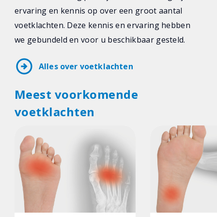
ervaring en kennis op over een groot aantal
voetklachten. Deze kennis en ervaring hebben
we gebundeld en voor u beschikbaar gesteld.
arrow_circle_right
Alles over voetklachten
Meest voorkomende
voetklachten