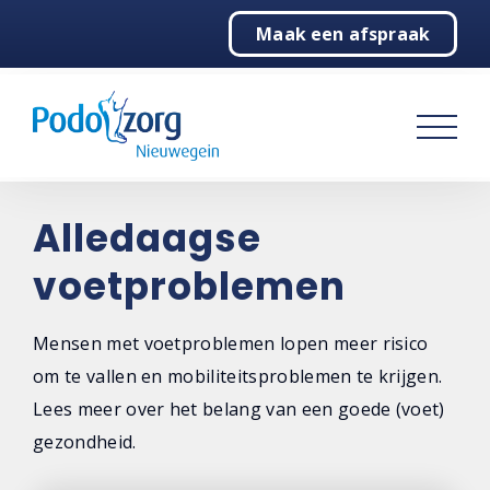
Maak een afspraak
Home
Podotherapie
Klachtenwijzer
Praktijk
Alledaagse
voetproblemen
Contact
Mensen met voetproblemen lopen meer risico
om te vallen en mobiliteitsproblemen te krijgen.
Lees meer over het belang van een goede (voet)
gezondheid.