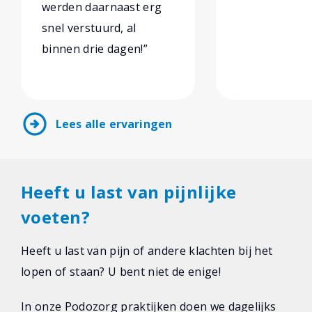
werden daarnaast erg
snel verstuurd, al
binnen drie dagen!”
arrow_circle_right
Lees alle ervaringen
Heeft u last van pijnlijke
voeten?
Heeft u last van pijn of andere klachten bij het
lopen of staan? U bent niet de enige!
In onze Podozorg praktijken doen we dagelijks