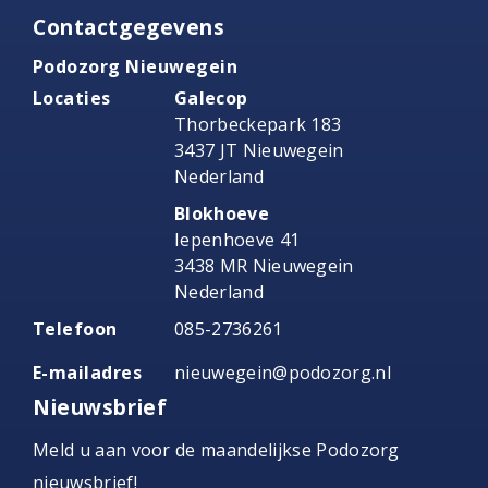
Contactgegevens
Podozorg Nieuwegein
Locaties
Galecop
Thorbeckepark 183
3437 JT Nieuwegein
Nederland
Blokhoeve
Iepenhoeve 41
3438 MR Nieuwegein
Nederland
Telefoon
085-2736261
E-mailadres
nieuwegein@podozorg.nl
Nieuwsbrief
Meld u aan voor de maandelijkse Podozorg
nieuwsbrief!